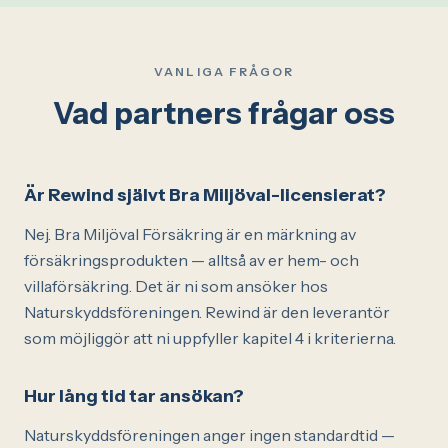
VANLIGA FRÅGOR
Vad partners frågar oss
Är Rewind självt Bra Miljöval-licensierat?
Nej. Bra Miljöval Försäkring är en märkning av
försäkringsprodukten — alltså av er hem- och
villaförsäkring. Det är ni som ansöker hos
Naturskyddsföreningen. Rewind är den leverantör
som möjliggör att ni uppfyller kapitel 4 i kriterierna.
Hur lång tid tar ansökan?
Naturskyddsföreningen anger ingen standardtid —