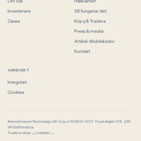
Om oss
Hållbarhet
Investerare
Så fungerar det
Cases
Köp på Tradera
Press & media
Artikel: Mobilskador
Kontakt
JURIDISKT
Integritet
Cookies
Rewind Insure Technology AB · Org.nr 556521-6701 · Truckstigen 10E, 245
34 Staffanstorp
Tradera-shop →
LinkedIn →