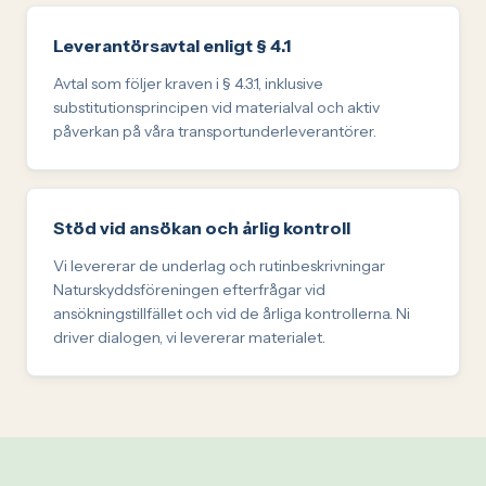
Leverantörsavtal enligt § 4.1
Avtal som följer kraven i § 4.3.1, inklusive
substitutionsprincipen vid materialval och aktiv
påverkan på våra transportunderleverantörer.
Stöd vid ansökan och årlig kontroll
Vi levererar de underlag och rutinbeskrivningar
Naturskyddsföreningen efterfrågar vid
ansökningstillfället och vid de årliga kontrollerna. Ni
driver dialogen, vi levererar materialet.