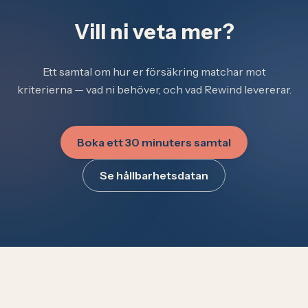
Vill ni veta mer?
Ett samtal om hur er försäkring matchar mot
kriterierna — vad ni behöver, och vad Rewind levererar.
Boka ett 30 minuters samtal
Se hållbarhetsdatan