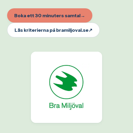
Boka ett 30 minuters samtal
→
Läs kriterierna på bramiljoval.se
↗