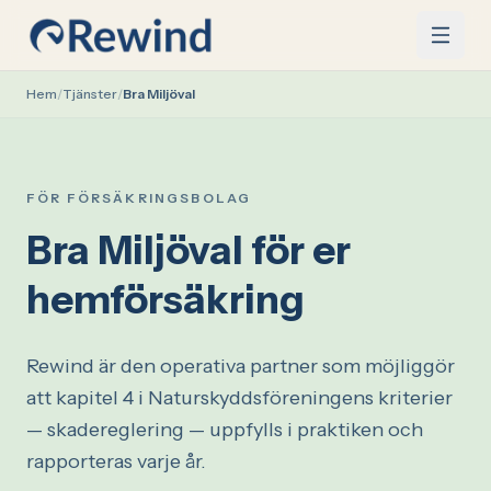
Hoppa till innehåll
Hem
/
Tjänster
/
Bra Miljöval
FÖR FÖRSÄKRINGSBOLAG
Bra Miljöval för er
hemförsäkring
Rewind är den operativa partner som möjliggör
att kapitel 4 i Naturskyddsföreningens kriterier
— skadereglering — uppfylls i praktiken och
rapporteras varje år.