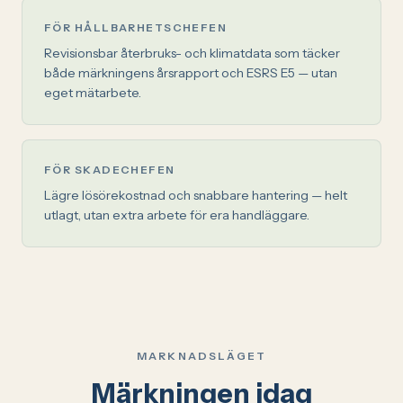
FÖR HÅLLBARHETSCHEFEN
Revisionsbar återbruks- och klimatdata som täcker
både märkningens årsrapport och ESRS E5 — utan
eget mätarbete.
FÖR SKADECHEFEN
Lägre lösörekostnad och snabbare hantering — helt
utlagt, utan extra arbete för era handläggare.
MARKNADSLÄGET
Märkningen idag