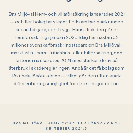
Bra Miljöval Hem- och villaförsäkring lanserades 2021
— och fler bolag tar steget. Folksam bär märkningen
sedan tidigare, och Trygg-Hansa fick den på sin
hemförsäkring i januari 2026. Idag har nästan 3,2
miljoner svenska försäkringstagare en Bra Miljöval-
märkt villa-, hem-, fritidshus- eller bilförsäkring, och
kriterierna skärptes 2024 med starkare krav på
återbruk i skaderegleringen. Ändå är det få bolag som
löst hela lösöre-delen — vilket gör den till en stark
differentieringsmöjlighet för den som gör det nu.
BRA MILJÖVAL HEM- OCH VILLAFÖRSÄKRING ·
KRITERIER 2021:5