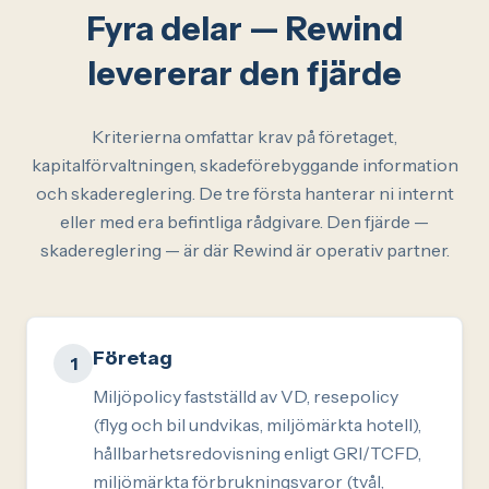
Fyra delar — Rewind
levererar den fjärde
Kriterierna omfattar krav på företaget,
kapitalförvaltningen, skadeförebyggande information
och skadereglering. De tre första hanterar ni internt
eller med era befintliga rådgivare. Den fjärde —
skadereglering — är där Rewind är operativ partner.
Företag
1
Miljöpolicy fastställd av VD, resepolicy
(flyg och bil undvikas, miljömärkta hotell),
hållbarhetsredovisning enligt GRI/TCFD,
miljömärkta förbrukningsvaror (tvål,