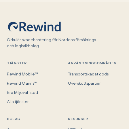
Cirkulär skadehantering för Nordens försäkrings-
och logistikbolag.
TJÄNSTER
ANVÄNDNINGSOMRÅDEN
Rewind Mobile™
Transportskadat gods
Rewind Claims™
Överskottspartier
Bra Miljöval-stöd
Alla tjänster
BOLAG
RESURSER