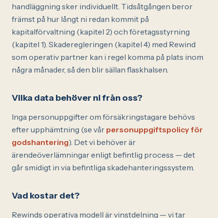
handläggning sker individuellt. Tidsåtgången beror
främst på hur långt ni redan kommit på
kapitalförvaltning (kapitel 2) och företagsstyrning
(kapitel 1). Skaderegleringen (kapitel 4) med Rewind
som operativ partner kan i regel komma på plats inom
några månader, så den blir sällan flaskhalsen.
Vilka data behöver ni från oss?
Inga personuppgifter om försäkringstagare behövs
efter upphämtning (se vår
personuppgiftspolicy för
godshantering
). Det vi behöver är
ärendeöverlämningar enligt befintlig process — det
går smidigt in via befintliga skadehanteringssystem.
Vad kostar det?
Rewinds operativa modell är vinstdelning — vi tar