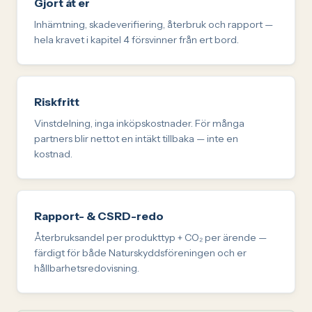
Gjort åt er
Inhämtning, skadeverifiering, återbruk och rapport —
hela kravet i kapitel 4 försvinner från ert bord.
Riskfritt
Vinstdelning, inga inköpskostnader. För många
partners blir nettot en intäkt tillbaka — inte en
kostnad.
Rapport- & CSRD-redo
Återbruksandel per produkttyp + CO₂ per ärende —
färdigt för både Naturskyddsföreningen och er
hållbarhetsredovisning.