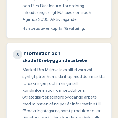
och EU:s Disclosure-förordning.
Inkludering enligt EU-taxonomi och
Agenda 2030. Aktivt ägande.
Hanteras av er kapitalförvaltning.
Information och
3
skadeförebyggande arbete
Märket Bra Miljöval ska alltid vara väl
synligt på er hemsida ihop med den märkta
försäkringen, och framgå i all
kundinformation om produkten.
Strategiskt skadeförebyggande arbete
med minst en gång per år information till
försäkringstagarna, samt produkter eller
tjänster som hjälper kunden undvika eller