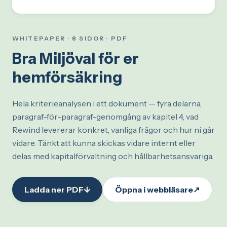
WHITEPAPER · 8 SIDOR · PDF
Bra Miljöval för er
hemförsäkring
Hela kriterieanalysen i ett dokument — fyra delarna,
paragraf-för-paragraf-genomgång av kapitel 4, vad
Rewind levererar konkret, vanliga frågor och hur ni går
vidare. Tänkt att kunna skickas vidare internt eller
delas med kapitalförvaltning och hållbarhetsansvariga.
Ladda ner PDF
↓
Öppna i webbläsare
↗