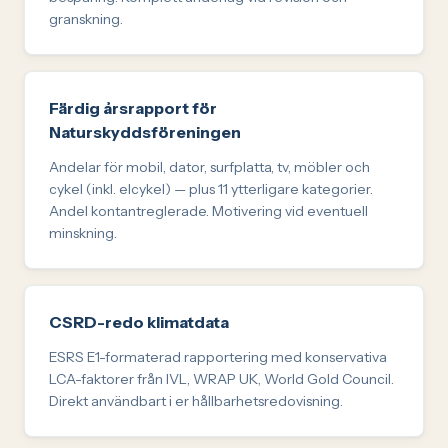
granskning.
Färdig årsrapport för
Naturskyddsföreningen
Andelar för mobil, dator, surfplatta, tv, möbler och
cykel (inkl. elcykel) — plus 11 ytterligare kategorier.
Andel kontantreglerade. Motivering vid eventuell
minskning.
CSRD-redo klimatdata
ESRS E1-formaterad rapportering med konservativa
LCA-faktorer från IVL, WRAP UK, World Gold Council.
Direkt användbart i er hållbarhetsredovisning.