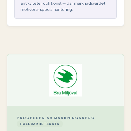
antikviteter och konst — där marknadsvärdet
motiverar specialhantering.
PROCESSEN ÄR MÄRKNINGSREDO
HÅLLBARHETSDATA