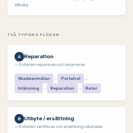
tillbaka.
TVÅ TYPISKA FLÖDEN
Reparation
A
—
Enheten repareras och returneras
Skadeanmälan
→
Portalval
→
Inlämning
→
Reparation
→
Retur
Utbyte / ersättning
B
—
Enheten verifieras och ersättning utbetalas