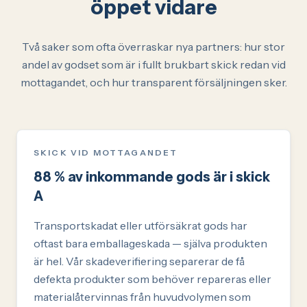
öppet vidare
Två saker som ofta överraskar nya partners: hur stor
andel av godset som är i fullt brukbart skick redan vid
mottagandet, och hur transparent försäljningen sker.
SKICK VID MOTTAGANDET
88 % av inkommande gods är i skick
A
Transportskadat eller utförsäkrat gods har
oftast bara emballageskada — själva produkten
är hel. Vår skadeverifiering separerar de få
defekta produkter som behöver repareras eller
materialåtervinnas från huvudvolymen som