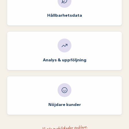
Hållbarhetsdata
Analys & uppföljning
Nöjdare kunder
Vi gör mobilskador enklare.