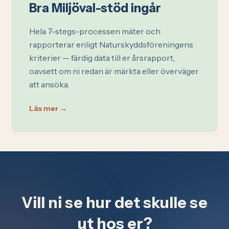
Bra Miljöval-stöd ingår
Hela 7-stegs-processen mäter och
rapporterar enligt Naturskyddsföreningens
kriterier — färdig data till er årsrapport,
oavsett om ni redan är märkta eller överväger
att ansöka.
Läs mer
→
Vill ni se hur det skulle se
ut hos er?