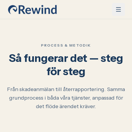
Hoppa till innehåll
PROCESS & METODIK
Så fungerar det — steg
för steg
Från skadeanmälan till återrapportering. Samma
grundprocess i båda våra tjänster, anpassad för
det flöde ärendet kräver.