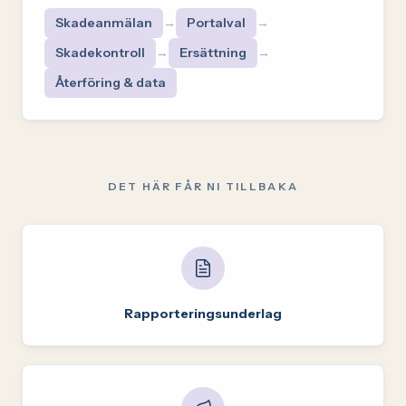
Skadeanmälan
→
Portalval
→
Skadekontroll
→
Ersättning
→
Återföring & data
DET HÄR FÅR NI TILLBAKA
Rapporteringsunderlag