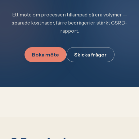
Ett möte om processen tillämpad på era volymer —
sparade kostnader, färre bedrägerier, stärkt CSRD-
rapport.
Boka möte
Skicka frågor