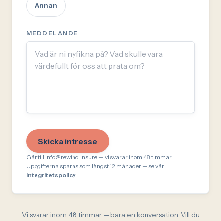
Annan
MEDDELANDE
Skicka intresse
Går till info@rewind.insure — vi svarar inom 48 timmar.
Uppgifterna sparas som längst 12 månader — se vår
integritetspolicy
.
Vi svarar inom 48 timmar — bara en konversation. Vill du