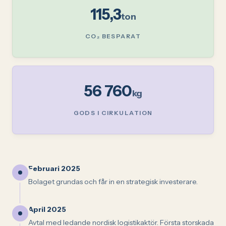
115,3
ton
CO₂ BESPARAT
56 760
kg
GODS I CIRKULATION
Februari 2025
Bolaget grundas och får in en strategisk investerare.
April 2025
Avtal med ledande nordisk logistikaktör. Första storskada