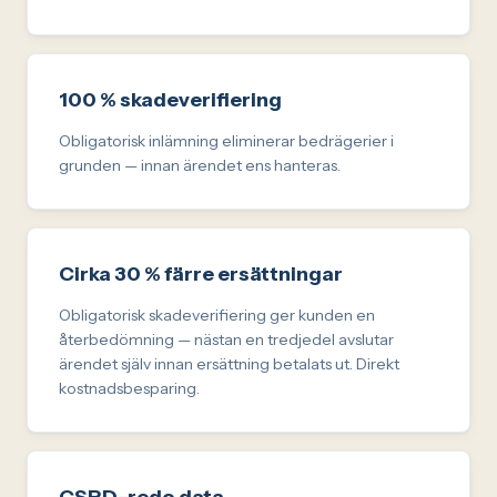
100 % skadeverifiering
Obligatorisk inlämning eliminerar bedrägerier i
grunden — innan ärendet ens hanteras.
Cirka 30 % färre ersättningar
Obligatorisk skadeverifiering ger kunden en
återbedömning — nästan en tredjedel avslutar
ärendet själv innan ersättning betalats ut. Direkt
kostnadsbesparing.
CSRD-redo data