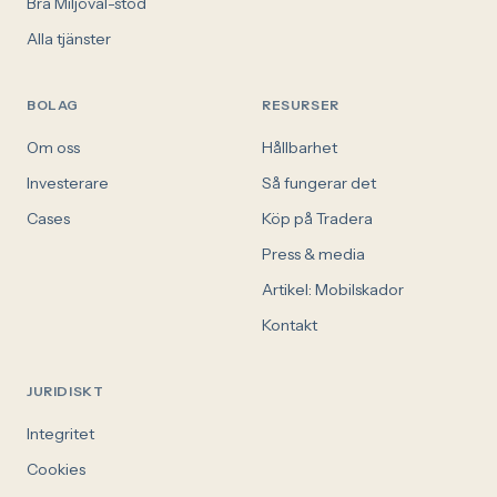
Bra Miljöval-stöd
Alla tjänster
BOLAG
RESURSER
Om oss
Hållbarhet
Investerare
Så fungerar det
Cases
Köp på Tradera
Press & media
Artikel: Mobilskador
Kontakt
JURIDISKT
Integritet
Cookies