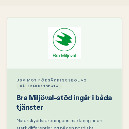
USP MOT FÖRSÄKRINGSBOLAG
HÅLLBARHETSDATA
Bra Miljöval-stöd ingår i båda
tjänster
Naturskyddsföreningens märkning är en
stark differentiering på den nordiska