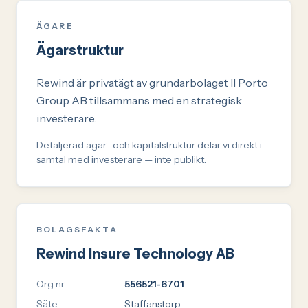
ÄGARE
Ägarstruktur
Rewind är privatägt av grundarbolaget Il Porto
Group AB tillsammans med en strategisk
investerare.
Detaljerad ägar- och kapitalstruktur delar vi direkt i
samtal med investerare — inte publikt.
BOLAGSFAKTA
Rewind Insure Technology AB
Org.nr
556521-6701
Säte
Staffanstorp