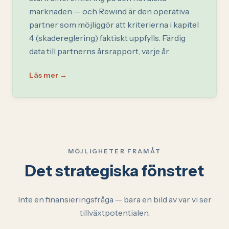
marknaden — och Rewind är den operativa
partner som möjliggör att kriterierna i kapitel
4 (skadereglering) faktiskt uppfylls. Färdig
data till partnerns årsrapport, varje år.
Läs mer
→
MÖJLIGHETER FRAMÅT
Det strategiska fönstret
Inte en finansieringsfråga — bara en bild av var vi ser
tillväxtpotentialen.