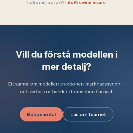
hellre mejla direkt?
info@rewind.insure
Vill du förstå modellen i
mer detalj?
Ett samtal om modellen, traktionen, marknadssynen —
och vad vi tror händer i branschen härnäst.
Boka samtal
Läs om teamet