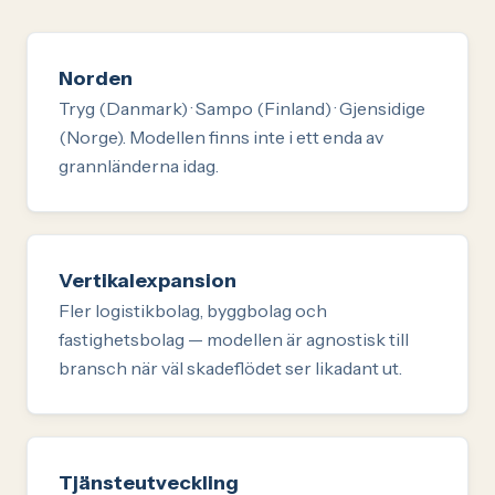
Norden
Tryg (Danmark) · Sampo (Finland) · Gjensidige
(Norge). Modellen finns inte i ett enda av
grannländerna idag.
Vertikalexpansion
Fler logistikbolag, byggbolag och
fastighetsbolag — modellen är agnostisk till
bransch när väl skadeflödet ser likadant ut.
Tjänsteutveckling