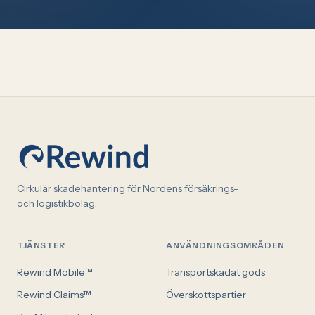
Cirkulär skadehantering för Nordens försäkrings-
och logistikbolag.
TJÄNSTER
ANVÄNDNINGSOMRÅDEN
Rewind Mobile™
Transportskadat gods
Rewind Claims™
Överskottspartier