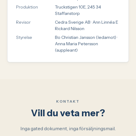
Produktion
Truckstigen 10E, 245 34
Staffanstorp
Revisor
Cedra Sverige AB · Ann Linnéa E
Rickard Nilsson
Styrelse
Bo Christian Jansson (ledamot) ·
Anna Maria Petersson
(suppleant)
KONTAKT
Vill du veta mer?
Inga gated dokument, inga försäljningsmail.