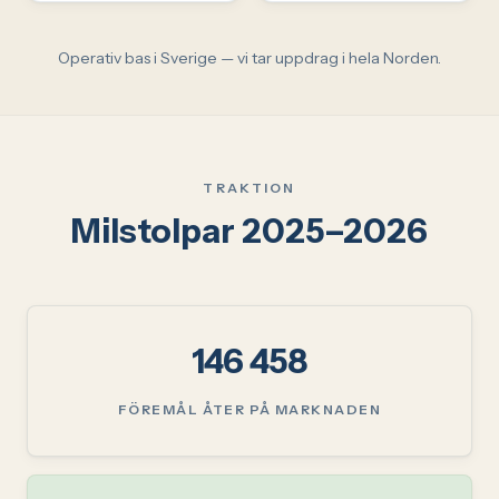
Operativ bas i Sverige — vi tar uppdrag i hela Norden.
TRAKTION
Milstolpar 2025–2026
146 458
FÖREMÅL ÅTER PÅ MARKNADEN