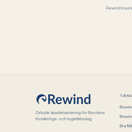
Rewind Insure
TJÄN
Rewin
Cirkulär skadehantering för Nordens
Rewin
försäkrings- och logistikbolag.
Bra Mi