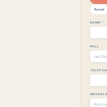
Annat
NAMN *
ROLL
TELEFON 
MEDDELA