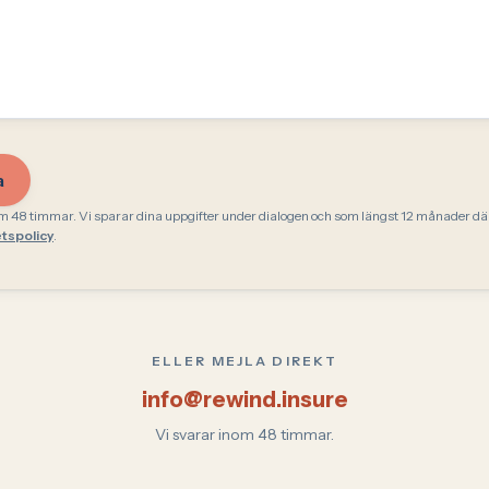
a
om 48 timmar. Vi sparar dina uppgifter under dialogen och som längst 12 månader dä
etspolicy
.
ELLER MEJLA DIREKT
info@rewind.insure
Vi svarar inom 48 timmar.