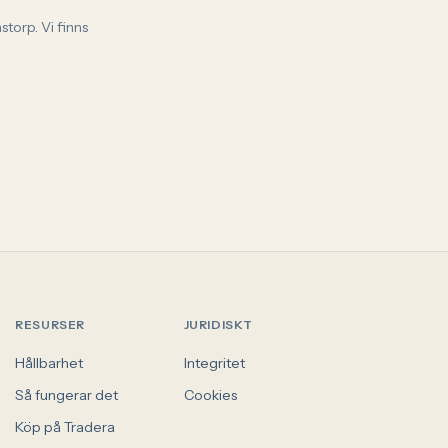
torp. Vi finns
RESURSER
JURIDISKT
Hållbarhet
Integritet
Så fungerar det
Cookies
Köp på Tradera