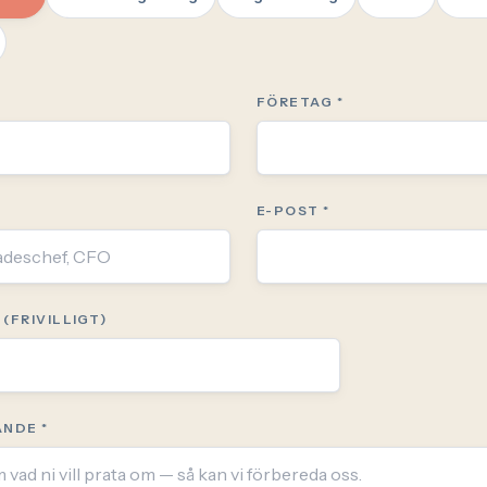
FÖRETAG *
E-POST *
(FRIVILLIGT)
NDE *