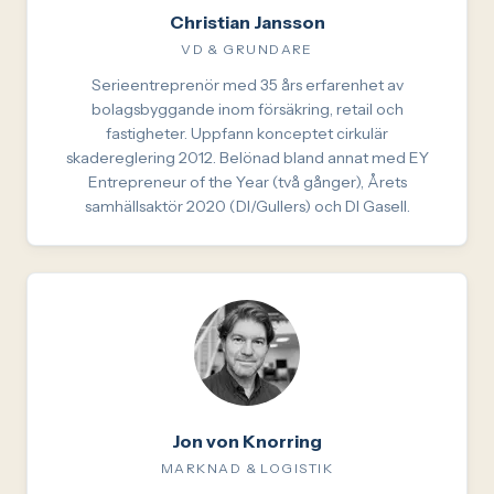
Christian Jansson
VD & GRUNDARE
Serieentreprenör med 35 års erfarenhet av
bolagsbyggande inom försäkring, retail och
fastigheter. Uppfann konceptet cirkulär
skadereglering 2012. Belönad bland annat med EY
Entrepreneur of the Year (två gånger), Årets
samhällsaktör 2020 (DI/Gullers) och DI Gasell.
Jon von Knorring
MARKNAD & LOGISTIK