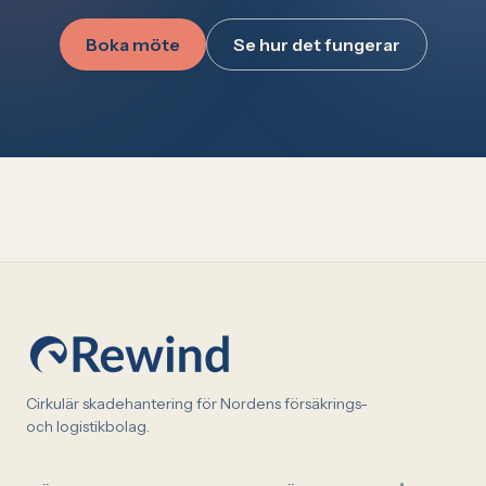
Boka möte
Se hur det fungerar
Cirkulär skadehantering för Nordens försäkrings-
och logistikbolag.