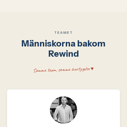
TEAMET
Människorna bakom
Rewind
Samma team, samma övertygelse ♥