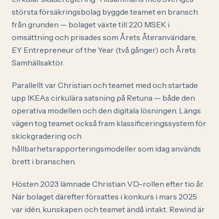
största försäkringsbolag byggde teamet en bransch
från grunden — bolaget växte till 220 MSEK i
omsättning och prisades som Årets Återanvändare,
EY Entrepreneur of the Year (två gånger) och Årets
Samhällsaktör.
Parallellt var Christian och teamet med och startade
upp IKEAs cirkulära satsning på Retuna — både den
operativa modellen och den digitala lösningen. Längs
vägen tog teamet också fram klassificeringssystem för
skickgradering och
hållbarhetsrapporteringsmodeller som idag används
brett i branschen.
Hösten 2023 lämnade Christian VD-rollen efter tio år.
När bolaget därefter försattes i konkurs i mars 2025
var idén, kunskapen och teamet ändå intakt. Rewind är