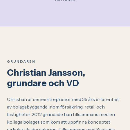
GRUNDAREN
Christian Jansson,
grundare och VD
Christian är serieentreprenör med 35 års erfarenhet
av bolagsbyggande inom försäkring, retail och
fastigheter. 2012 grundade han tillsammans med en
kollega bolaget som kom att uppfinna konceptet
cirkulär skadereglering. Tillsammans med Sveriges