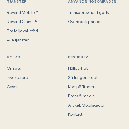
TJÄNSTER
ANVÄNDNINGSOMRÅDEN
Rewind Mobile™
Transportskadat gods
Rewind Claims™
Överskottspartier
Bra Miljöval-stöd
Alla tjänster
BOLAG
RESURSER
Om oss
Hållbarhet
Investerare
Så fungerar det
Cases
Köp på Tradera
Press & media
Artikel: Mobilskador
Kontakt