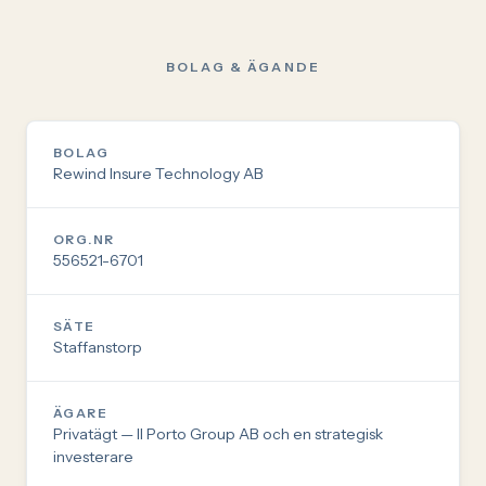
BOLAG & ÄGANDE
BOLAG
Rewind Insure Technology AB
ORG.NR
556521-6701
SÄTE
Staffanstorp
ÄGARE
Privatägt — Il Porto Group AB och en strategisk
investerare