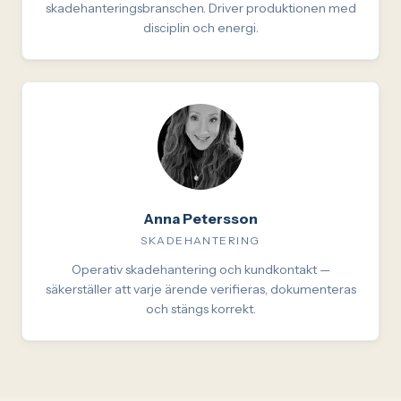
skadehanteringsbranschen. Driver produktionen med
disciplin och energi.
Anna Petersson
SKADEHANTERING
Operativ skadehantering och kundkontakt —
säkerställer att varje ärende verifieras, dokumenteras
och stängs korrekt.