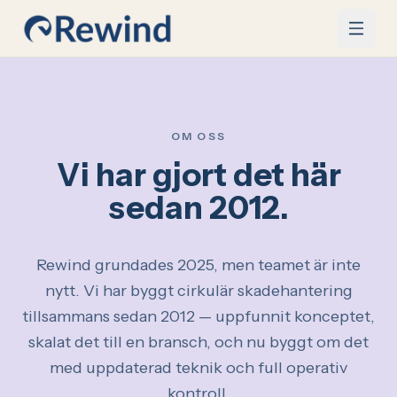
Hoppa till innehåll
OM OSS
Vi har gjort det här
sedan 2012.
Rewind grundades 2025, men teamet är inte
nytt. Vi har byggt cirkulär skadehantering
tillsammans sedan 2012 — uppfunnit konceptet,
skalat det till en bransch, och nu byggt om det
med uppdaterad teknik och full operativ
kontroll.