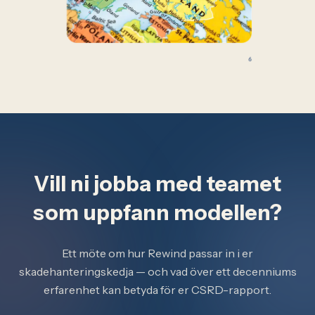
Vill ni jobba med teamet
som uppfann modellen?
Ett möte om hur Rewind passar in i er
skadehanteringskedja — och vad över ett decenniums
erfarenhet kan betyda för er CSRD-rapport.