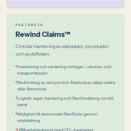
FAKTARUTA
Rewind Claims™
Cirkulär hantering av sakskador, storskador
och godsflöden.
Inventering och värdering vid lager-, varuhus- och
transportskador
Bedömning av vad som bör återbrukas, säljas vidare
eller återvinnas
Logistik, lager, hantering och återförsäljning via rätt
kanal
Möjlighet till ekonomiskt återflöde genom
vinstdelning
Hållbarhetsrapport med CO₂-besparing,