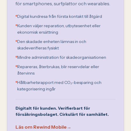
för smartphones, surfplattor och wearables.
Digital kundresa från första kontakt till åtgärd
Kunden väljer reparation, utbytesenhet eller
ekonomisk ersättning
Den skadade enheten lämnas in och
skadeverifieras fysiskt
Mindre administration för skadeorganisationen
Repareras, återbrukas, blir reservdelar eller
återvinns
Hållbarhetsrapport med CO₂-besparing och
kategorisering ingår
Digitalt för kunden. Verifierbart för
försäkringsbolaget. Cirkulärt för samhället.
Läs om Rewind Mobile
→