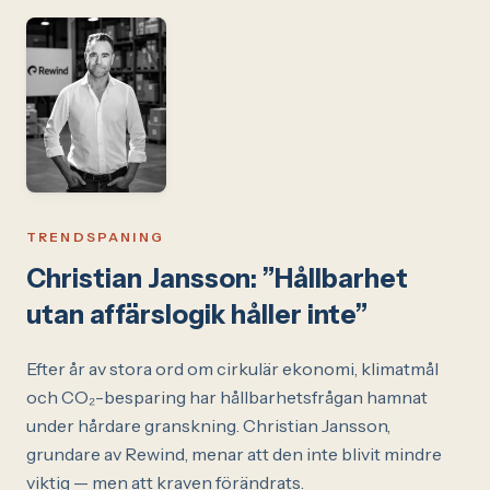
TRENDSPANING
Christian Jansson: ”Hållbarhet
utan affärslogik håller inte”
Efter år av stora ord om cirkulär ekonomi, klimatmål
och CO₂-besparing har hållbarhetsfrågan hamnat
under hårdare granskning. Christian Jansson,
grundare av Rewind, menar att den inte blivit mindre
viktig — men att kraven förändrats.