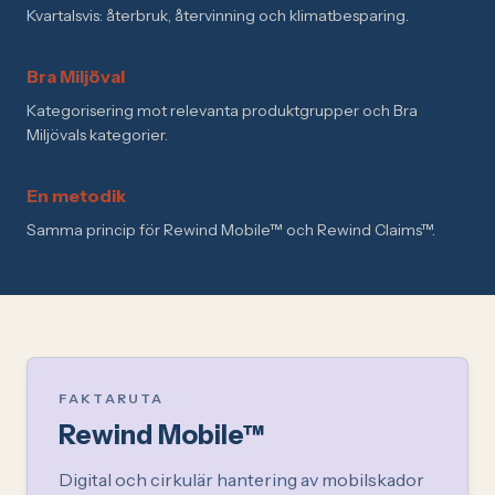
Kvartalsvis: återbruk, återvinning och klimatbesparing.
Bra Miljöval
Kategorisering mot relevanta produktgrupper och Bra
Miljövals kategorier.
En metodik
Samma princip för Rewind Mobile™ och Rewind Claims™.
FAKTARUTA
Rewind Mobile™
Digital och cirkulär hantering av mobilskador