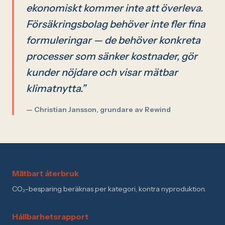
ekonomiskt kommer inte att överleva.
Försäkringsbolag behöver inte fler fina
formuleringar — de behöver konkreta
processer som sänker kostnader, gör
kunder nöjdare och visar mätbar
klimatnytta.”
— Christian Jansson, grundare av Rewind
Mätbart återbruk
CO₂-besparing beräknas per kategori, kontra nyproduktion.
Hållbarhetsrapport