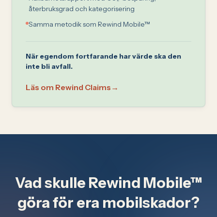
återbruksgrad och kategorisering
Samma metodik som Rewind Mobile™
När egendom fortfarande har värde ska den
inte bli avfall.
Läs om Rewind Claims
→
Vad skulle Rewind Mobile™
göra för era mobilskador?