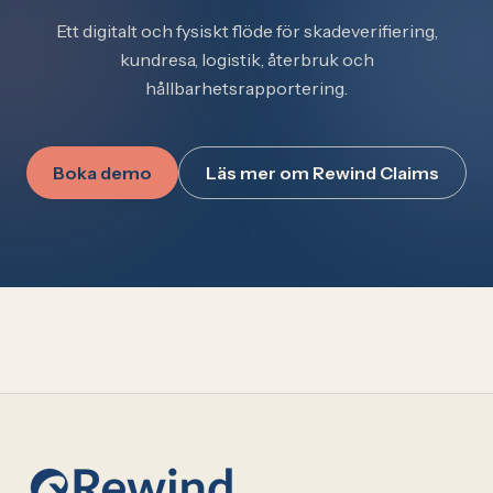
Ett digitalt och fysiskt flöde för skadeverifiering,
kundresa, logistik, återbruk och
hållbarhetsrapportering.
Boka demo
Läs mer om Rewind Claims