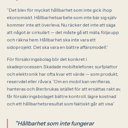
”Det blev för mycket hållbarhet som inte gick ihop
ekonomiskt. Hållbarhetsarbete som inte bär sig själv
kommer inte att överleva. Nu räcker det inte att säga
att något är cirkulärt — det måste gå att mäta, följa upp
och räkna hem. Hållbarhet ska inte vara ett
sidoprojekt. Det ska vara en bättre affärsmodell.”
För försäkringsbolag blir det konkret i
skadeprocessen. Skadade mobiltelefoner, surfplattor
och elektronik har ofta kvar ett värde — som produkt,
reservdel eller råvara. ”Om en mobil kan verifieras,
hanteras och återbrukas istället för att ersättas rakt av,
får försäkringsbolaget bättre kontroll, lägre kostnad
och ett hållbarhetsresultat som faktiskt går att visa.”
”Hållbarhet som inte fungerar