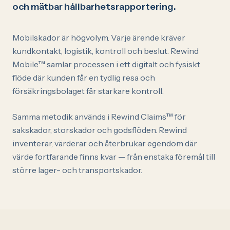
och mätbar hållbarhetsrapportering.
Mobilskador är högvolym. Varje ärende kräver
kundkontakt, logistik, kontroll och beslut. Rewind
Mobile™ samlar processen i ett digitalt och fysiskt
flöde där kunden får en tydlig resa och
försäkringsbolaget får starkare kontroll.
Samma metodik används i Rewind Claims™ för
sakskador, storskador och godsflöden. Rewind
inventerar, värderar och återbrukar egendom där
värde fortfarande finns kvar — från enstaka föremål till
större lager- och transportskador.